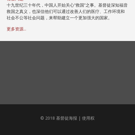
十九世纪三十年代，中国人开始关心“救国”之事。基督徒深知福音
救国之真义，也深信他们可以通过改善人们的医疗、工作环境和
社会不公等社会问题，来帮助建立一个更加强大的国家。
更多资源...
© 2018 基督徒海报 |
使用权