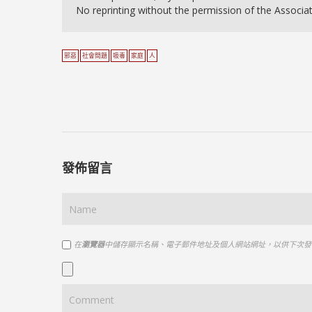
No reprinting without the permission of the Associa
邪惡
社會問題
吸毒
家庭
人
發佈留言
在
瀏覽器
中儲存顯示名稱、電子郵件地址及個人網站網址，以供下次發