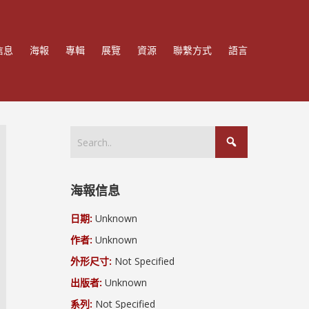
信息
海報
專輯
展覽
資源
聯繫方式
語言
海報信息
日期:
Unknown
作者:
Unknown
外形尺寸:
Not Specified
出版者:
Unknown
系列:
Not Specified