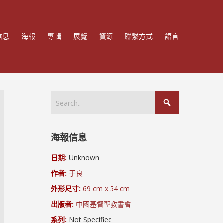
信息
海報
專輯
展覽
資源
聯繫方式
語言
海報信息
日期:
Unknown
作者:
于良
外形尺寸:
69 cm x 54 cm
出版者:
中國基督聖教書會
系列:
Not Specified