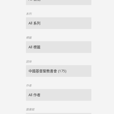
系列
標籤
团体
作者
圖書館