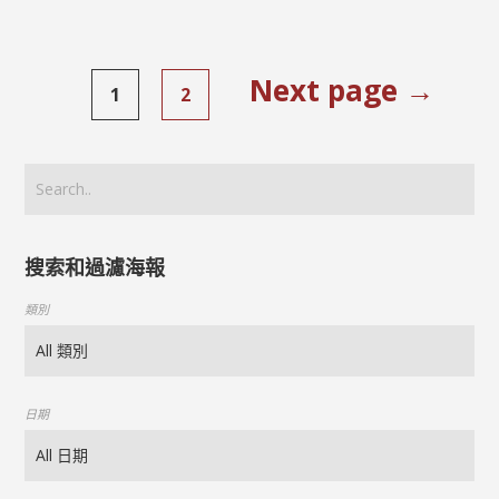
Next page →
1
2
搜索和過濾海報
類別
日期