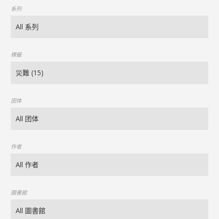
系列
標籤
团体
作者
圖書館