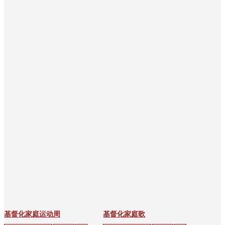
色
会
红色
太阳
基督化家庭运动周
基督化家庭歌