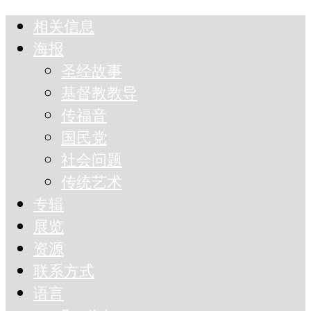
相关信息
海报
圣经故事
基督教教导
传福音
国民党
社会问题
传统艺术
专辑
展览
资源
联系方式
语言