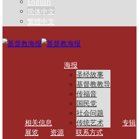
English
简体中文
繁體中文
海报
圣经故事
基督教教导
传福音
国民党
社会问题
相关信息
传统艺术
专辑
展览
资源
联系方式