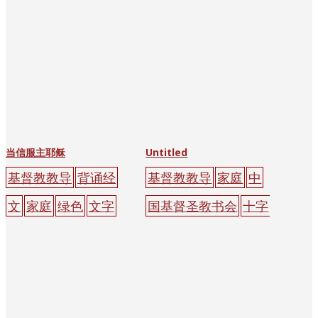
当信服主耶稣
Untitled
基督教教导
背诵经
基督教教导
家庭
中
文
家庭
绿色
文字
国基督圣教书会
十字
架
家庭
红色