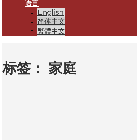
语言
English
简体中文
繁體中文
标签：
家庭
文
章
分