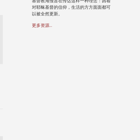
基督教海报旨在传达这样一种理念：因着
对耶稣基督的信仰，生活的方方面面都可
以被全然更新。
更多资源...