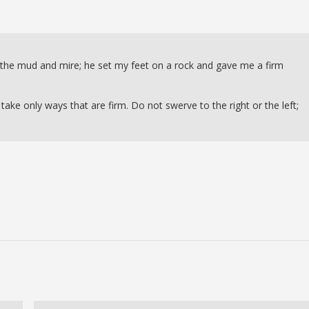
of the mud and mire; he set my feet on a rock and gave me a firm
ake only ways that are firm. Do not swerve to the right or the left;