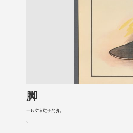
脚
一只穿着鞋子的脚。
c