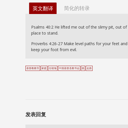
简化的转录
英文翻译
Psalms 40:2 He lifted me out of the slimy pit, out 
place to stand.
Proverbs 4:26-27 Make level paths for your feet and t
keep your foot from evil.
基督教教导
家庭
任朝海
中国基督圣教书会
路
走路
发表回复