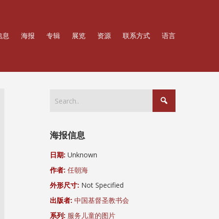
信息
海报
专辑
展览
资源
联系方式
语言
海报信息
日期:
Unknown
作者:
任朝海
外形尺寸:
Not Specified
出版者:
中国基督圣教书会
系列:
服务儿童的图片