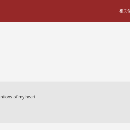
相关
entions of my heart