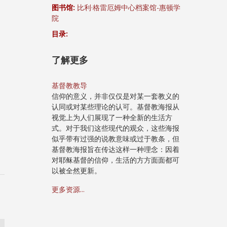
图书馆:
比利·格雷厄姆中心档案馆-惠顿学
院
目录:
了解更多
基督教教导
信仰的意义，并非仅仅是对某一套教义的
认同或对某些理论的认可。基督教海报从
视觉上为人们展现了一种全新的生活方
式。对于我们这些现代的观众，这些海报
似乎带有过强的说教意味或过于教条，但
基督教海报旨在传达这样一种理念：因着
对耶稣基督的信仰，生活的方方面面都可
以被全然更新。
更多资源...