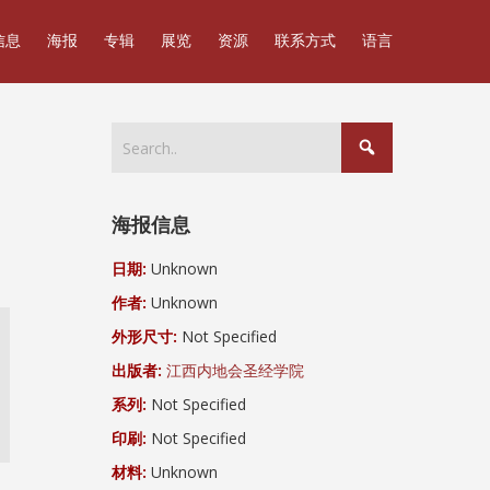
信息
海报
专辑
展览
资源
联系方式
语言
海报信息
日期:
Unknown
作者:
Unknown
外形尺寸:
Not Specified
出版者:
江西内地会圣经学院
系列:
Not Specified
印刷:
Not Specified
材料:
Unknown