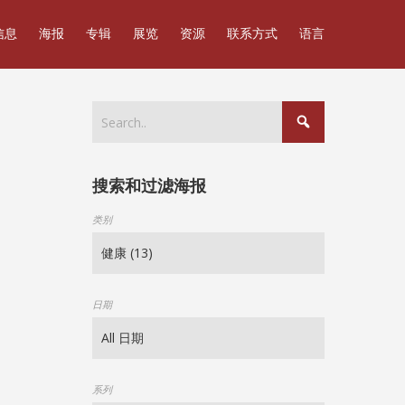
信息
海报
专辑
展览
资源
联系方式
语言
搜索和过滤海报
类别
日期
系列