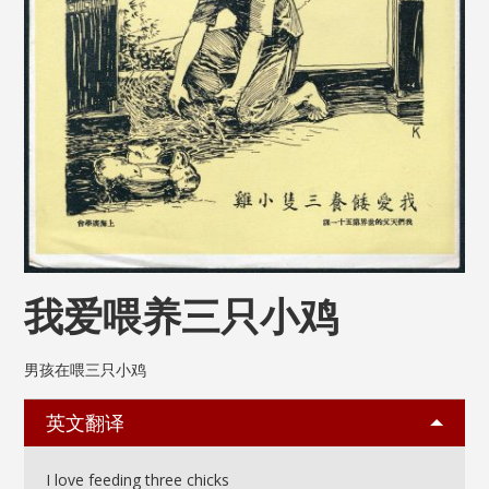
我爱喂养三只小鸡
男孩在喂三只小鸡
英文翻译
I love feeding three chicks