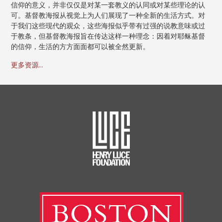
信仰的意义，并非仅仅是对某一套教义的认同或对某些理论的认
可。基督教海报从视觉上为人们展现了一种全新的生活方式。对
于我们这些现代的观众，这些海报似乎带有过强的说教意味或过
于教条，但基督教海报旨在传达这样一种理念：因着对耶稣基督
的信仰，生活的方方面面都可以被全然更新。
更多资源...