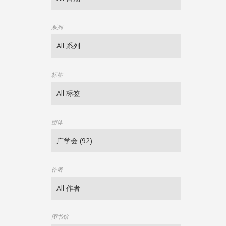
系列
标签
团体
作者
图书馆