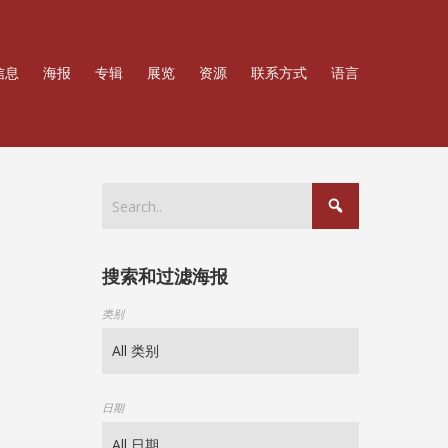
信息
海报
专辑
展览
资源
联系方式
语言
搜索和过滤海报
类别
日期