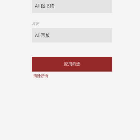
再版
应用筛选
清除所有