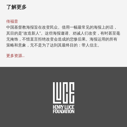
了解更多
传福音
中国基督教海报旨在改变民众。借用一幅最常见的海报上的话，
其目的是“改造新人”。这些海报邀请、劝诫人们改变，有时甚至毫
无掩饰，不惜直言拒绝改变会造成的悲惨后果。海报运用的所有
策略和意象，无不是为了达到其最终目的：带人信主。
更多资源...