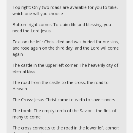
Top right: Only two roads are available for you to take,
which one will you choose
Bottom right corner: To claim life and blessing, you
need the Lord Jesus
Text on the left: Christ died and was buried for our sins,
and rose again on the third day, and the Lord will come
again
The castle in the upper left corner: The heavenly city of
eternal bliss
The road from the castle to the cross: the road to
Heaven
The Cross: Jesus Christ came to earth to save sinners
The tomb: The empty tomb of the Savior—the first of
many to come.
The cross connects to the road in the lower left corner: