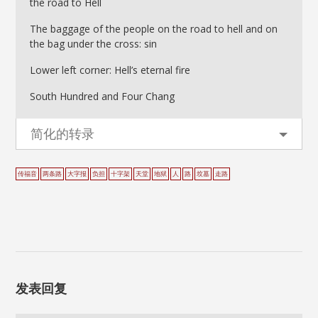
the road to Hell
The baggage of the people on the road to hell and on
the bag under the cross: sin
Lower left corner: Hell’s eternal fire
South Hundred and Four Chang
简化的转录
传福音
两条路
大字报
负担
十字架
天堂
地狱
人
路
坟墓
走路
发表回复