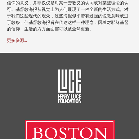
信仰的意义，并非仅仅是对某一套教义的认同或对某些理论的认
可。基督教海报从视觉上为人们展现了一种全新的生活方式。对
于我们这些现代的观众，这些海报似乎带有过强的说教意味或过
于教条，但基督教海报旨在传达这样一种理念：因着对耶稣基督
的信仰，生活的方方面面都可以被全然更新。
更多资源...