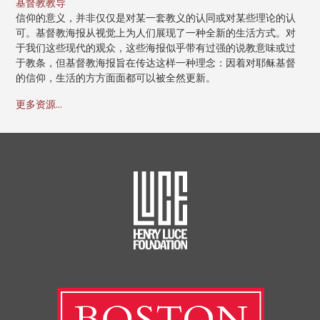
基督教教导
信仰的意义，并非仅仅是对某一套教义的认同或对某些理论的认
可。基督教海报从视觉上为人们展现了一种全新的生活方式。对
于我们这些现代的观众，这些海报似乎带有过强的说教意味或过
于教条，但基督教海报旨在传达这样一种理念：因着对耶稣基督
的信仰，生活的方方面面都可以被全然更新。
更多资源...