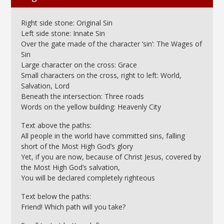
Right side stone: Original Sin
Left side stone: Innate Sin
Over the gate made of the character ‘sin’: The Wages of
Sin
Large character on the cross: Grace
Small characters on the cross, right to left: World,
Salvation, Lord
Beneath the intersection: Three roads
Words on the yellow building: Heavenly City
Text above the paths:
All people in the world have committed sins, falling
short of the Most High God’s glory
Yet, if you are now, because of Christ Jesus, covered by
the Most High God’s salvation,
You will be declared completely righteous
Text below the paths:
Friend! Which path will you take?