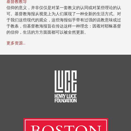
基督教教导
信仰的意义，并非仅仅是对某一套教义的认同或对某些理论的认
可。基督教海报从视觉上为人们展现了一种全新的生活方式。对
于我们这些现代的观众，这些海报似乎带有过强的说教意味或过
于教条，但基督教海报旨在传达这样一种理念：因着对耶稣基督
的信仰，生活的方方面面都可以被全然更新。
更多资源...