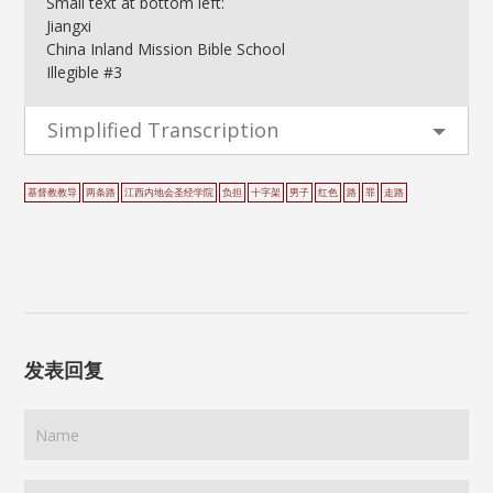
Small text at bottom left:
Jiangxi
China Inland Mission Bible School
Illegible #3
Simplified Transcription
基督教教导
两条路
江西内地会圣经学院
负担
十字架
男子
红色
路
罪
走路
发表回复