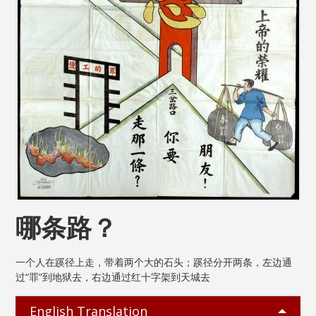
哪条路？
一个人在蹊径上走，带着两个大的石头；蹊径分开两条，左边通
过“罪”到地狱去，右边通过红十字架到天城去
English Translation