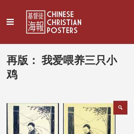
再版：
我爱喂养三只小
鸡