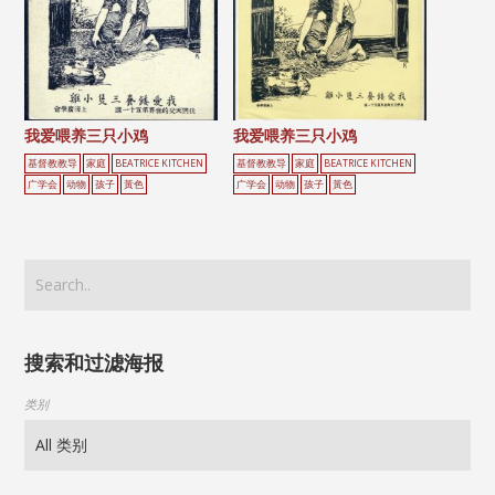
我爱喂养三只小鸡
我爱喂养三只小鸡
基督教教导
家庭
BEATRICE KITCHEN
基督教教导
家庭
BEATRICE KITCHEN
广学会
动物
孩子
黃色
广学会
动物
孩子
黃色
搜索和过滤海报
类别