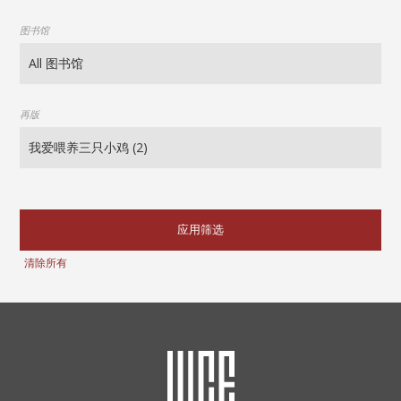
图书馆
再版
应用筛选
清除所有