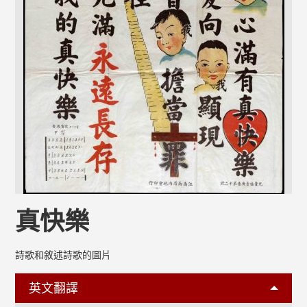
真快樂
詩歌和敘述詩歌的圖片
英文翻譯