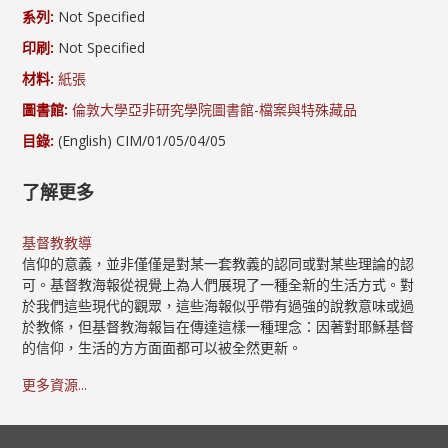
系列:
Not Specified
印刷:
Not Specified
材料:
紙張
圖書館:
倫敦大學亞非研究學院圖書館-檔案與特殊藏品
目錄:
(English) CIM/01/05/04/05
了解更多
基督教教導
信仰的意義，並非僅僅是對某一套教義的認同或對某些理論的認
可。基督教海報從視覺上為人們展現了一種全新的生活方式。對
於我們這些現代的觀眾，這些海報似乎帶有過強的說教意味或過
於教條，但基督教海報旨在傳達這樣一種理念：因著對耶穌基督
的信仰，生活的方方面面都可以被全然更新。
更多資源...