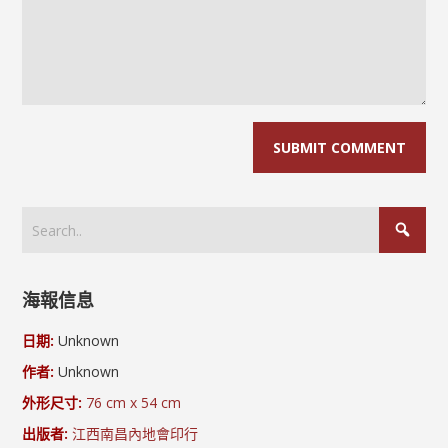
海報信息
日期:
Unknown
作者:
Unknown
外形尺寸:
76 cm x 54 cm
出版者:
江西南昌內地會印行