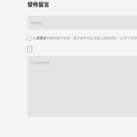
發佈留言
在
瀏覽器
中儲存顯示名稱、電子郵件地址及個人網站網址，以供下次發