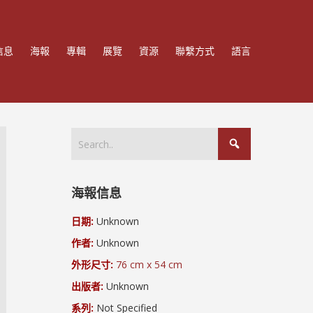
信息
海報
專輯
展覽
資源
聯繫方式
語言
海報信息
日期:
Unknown
作者:
Unknown
外形尺寸:
76 cm x 54 cm
出版者:
Unknown
系列:
Not Specified