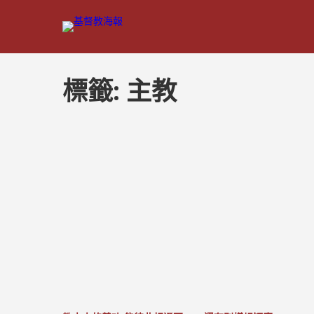
標籤:
主教