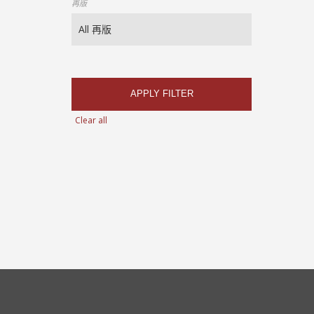
再版
APPLY FILTER
Clear all