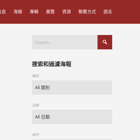
信息
海報
專輯
展覽
資源
聯繫方式
語言
搜索和過濾海報
類別
日期
系列