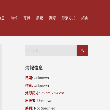
信息
海報
專輯
展覽
資源
聯繫方式
語言
海報信息
日期:
Unknown
作者:
Unknown
外形尺寸:
76 cm x 54 cm
出版者:
Unknown
系列:
Not Specified