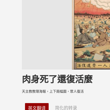
肉身死了還復活麼
天主教教理海報，上下兩幅圖，眾人復活
简化的转录
英文翻译