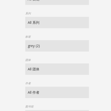
系列
标签
团体
作者
图书馆