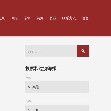
信息
海报
专辑
展览
资源
联系方式
语言
搜索和过滤海报
类别
日期