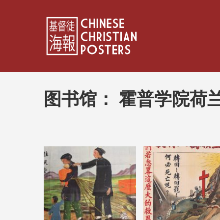
图书馆：
霍普学院荷