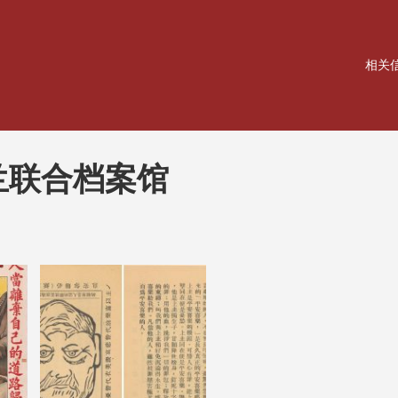
相关
兰联合档案馆