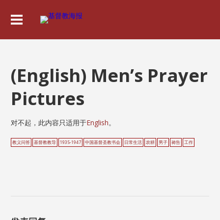
(English) Men’s Prayer
Pictures
对不起，此内容只适用于
English
。
教义问答
基督教教导
1935-1947
中国基督圣教书会
日常生活
农耕
男子
祷告
工作