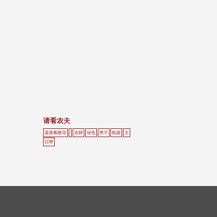
请看农夫
基督教教导
农耕
绿色
男子
歌曲
主
日學