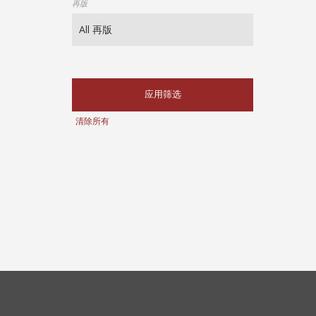
再版
应用筛选
清除所有