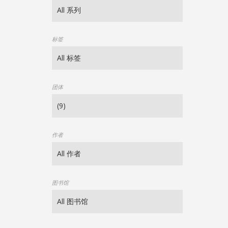
标签
团体
作者
图书馆