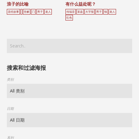
浪子的比喻
有什么益处呢？
圣经故事
告解
门
男子
老人
传福音
算盘
大字报
男子
钱
老人
红色
搜索和过滤海报
类别
日期
系列