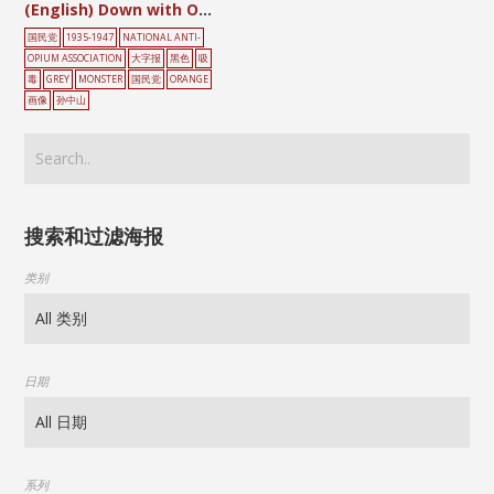
(English) Down with Opium and Narcotics
国民党
1935-1947
NATIONAL ANTI-
OPIUM ASSOCIATION
大字报
黑色
吸
毒
GREY
MONSTER
国民党
ORANGE
画像
孙中山
搜索和过滤海报
类别
日期
系列