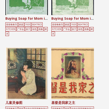
Buying Soap for Mom in the Rain
Buying Soap for Mom in the Rain
基督教教导
家庭
1920
BEATRICE
基督教教导
家庭
1920
BEATRICE
KITCHEN
广学会
孩子
绿色
画像
树
KITCHEN
广学会
孩子
绿色
画像
树
木
木
儿童灵修图
基督是我家之主
基督教教导
家庭
中华全国基督教协进会
基督教教导
家庭
中华全国基督教协进会