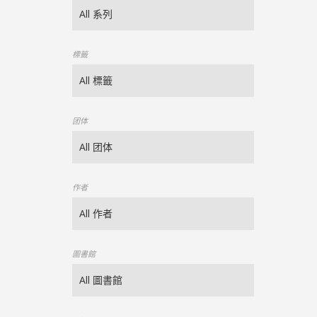
標籤
团体
作者
圖書館