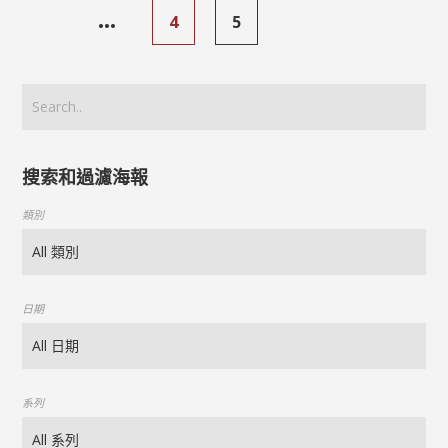
...
4
5
搜索和過濾海報
類別
日期
系列