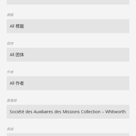
標籤
团体
作者
圖書館
再版