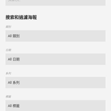
搜索和過濾海報
類別
日期
系列
標籤