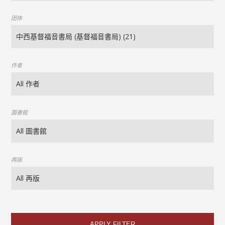
团体
作者
圖書館
再版
APPLY FILTER