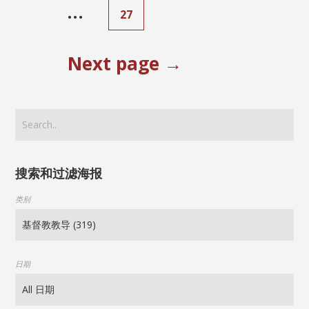
…
27
Next page →
搜索和过滤海报
类别
日期