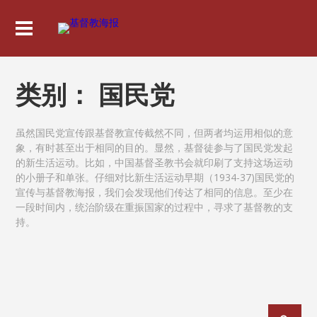
类别：
国民党
虽然国民党宣传跟基督教宣传截然不同，但两者均运用相似的意
象，有时甚至出于相同的目的。显然，基督徒参与了国民党发起
的新生活运动。比如，中国基督圣教书会就印刷了支持这场运动
的小册子和单张。仔细对比新生活运动早期（1934-37)国民党的
宣传与基督教海报，我们会发现他们传达了相同的信息。至少在
一段时间内，统治阶级在重振国家的过程中，寻求了基督教的支
持。
文