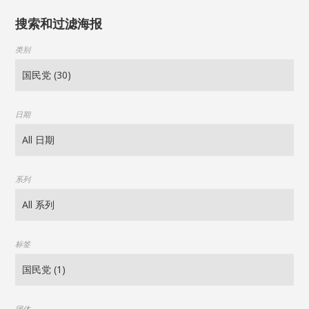
搜索和过滤海报
类别
日期
系列
标签
团体