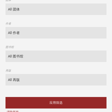
作者
图书馆
再版
应用筛选
清除所有