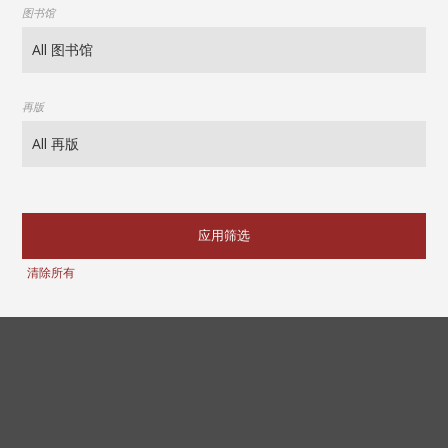
图书馆
再版
应用筛选
清除所有