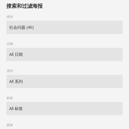
搜索和过滤海报
类别
日期
系列
标签
团体