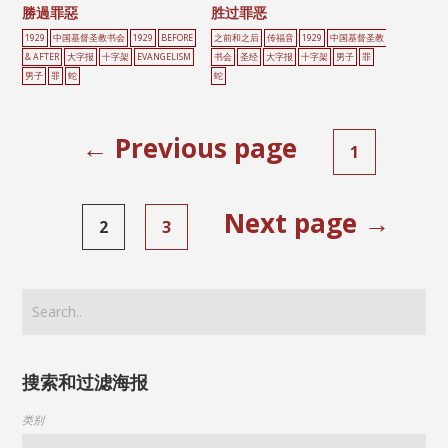
勝過罪惡
胜过罪恶
1929
中国基督圣教书会
1929
BEFORE
之前和之后
传福音
1929
中国基督圣教
& AFTER
大字报
十字架
EVANGELISM
书会
圣经
大字报
十字架
男子
罪
男子
罪
蛇
蛇
← Previous page
1
Next page →
2
3
搜索和过滤海报
类别