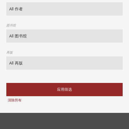
图书馆
再版
应用筛选
清除所有