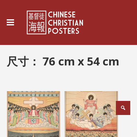
尺寸：
76 cm x 54 cm
文
章
分
页