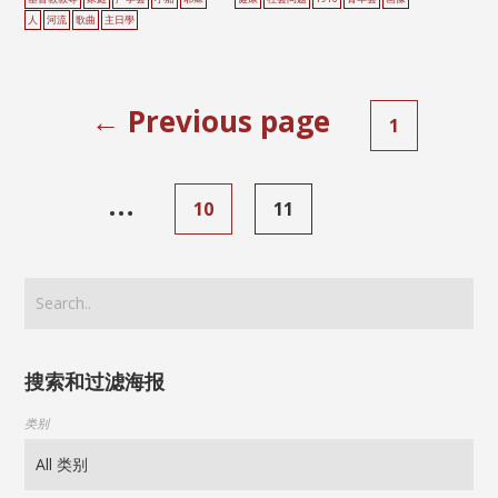
人
河流
歌曲
主日學
← Previous page
1
…
10
11
搜索和过滤海报
类别