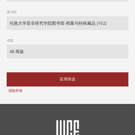
图书馆
再版
应用筛选
清除所有