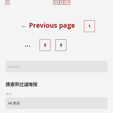
字
黑色
罪
文字
← Previous page
1
…
8
9
搜索和过滤海报
类别