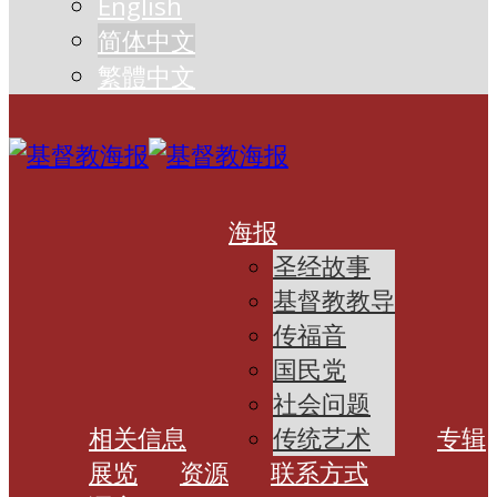
English
简体中文
繁體中文
海报
圣经故事
基督教教导
传福音
国民党
社会问题
相关信息
传统艺术
专辑
展览
资源
联系方式