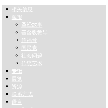
相关信息
海报
圣经故事
基督教教导
传福音
国民党
社会问题
传统艺术
专辑
展览
资源
联系方式
语言