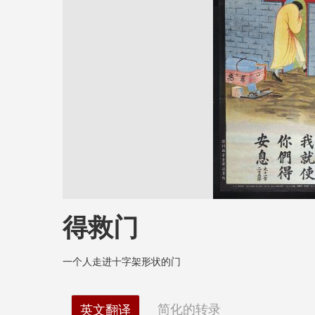
得救门
一个人走进十字架形状的门
简化的转录
英文翻译