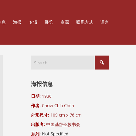
信息
海报
专辑
展览
资源
联系方式
语言
海报信息
日期:
1936
作者:
Chow Chih Chen
外形尺寸:
109 cm x 76 cm
出版者:
中国基督圣教书会
系列:
Not Specified