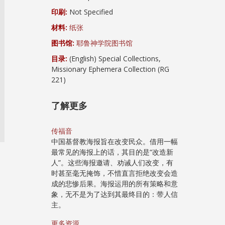
印刷:
Not Specified
材料:
纸张
图书馆:
耶鲁神学院图书馆
目录:
(English) Special Collections,
Missionary Ephemera Collection (RG
221)
了解更多
传福音
中国基督教海报旨在改变民众。借用一幅
最常见的海报上的话，其目的是“改造新
人”。这些海报邀请、劝诫人们改变，有
时甚至毫无掩饰，不惜直言拒绝改变会造
成的悲惨后果。海报运用的所有策略和意
象，无不是为了达到其最终目的：带人信
主。
更多资源...