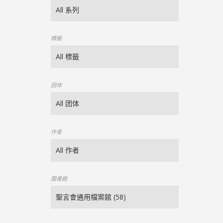
標籤
团体
作者
圖書館