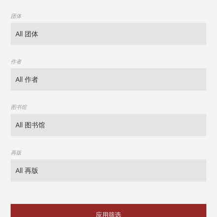
团体
作者
图书馆
再版
应用筛选