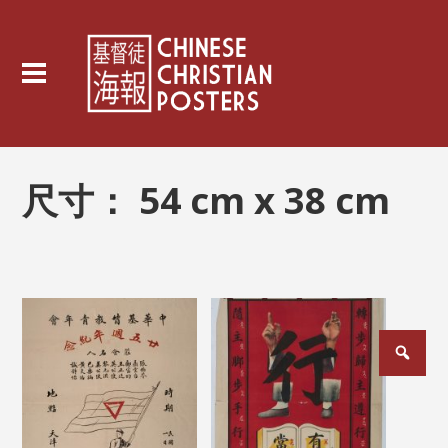
尺寸：
54 cm x 38 cm
文
章
分
页