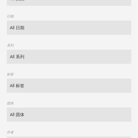
日期
系列
标签
团体
作者