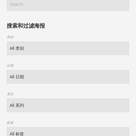
搜索和过滤海报
类别
日期
系列
标签