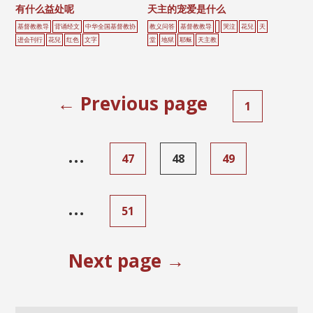
有什么益处呢
天主的宠爱是什么
基督教教导
背诵经文
中华全国基督教协
教义问答
基督教教导
哭泣
花兒
天
进会刊行
花兒
红色
文字
堂
地狱
耶稣
天主教
← Previous page
1
…
47
48
49
…
51
Next page →