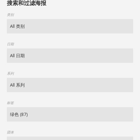
搜索和过滤海报
类别
日期
系列
标签
团体