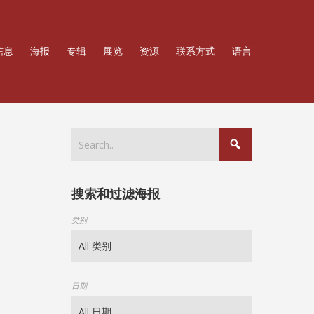
信息
海报
专辑
展览
资源
联系方式
语言
搜索和过滤海报
类别
日期