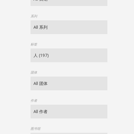
系列
标签
团体
作者
图书馆