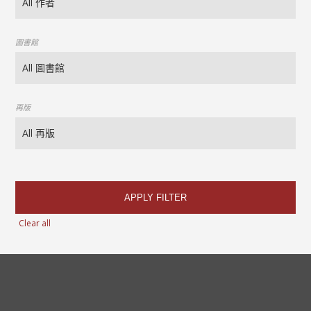
圖書館
再版
APPLY FILTER
Clear all