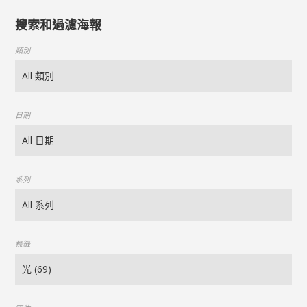
搜索和過濾海報
類別
日期
系列
標籤