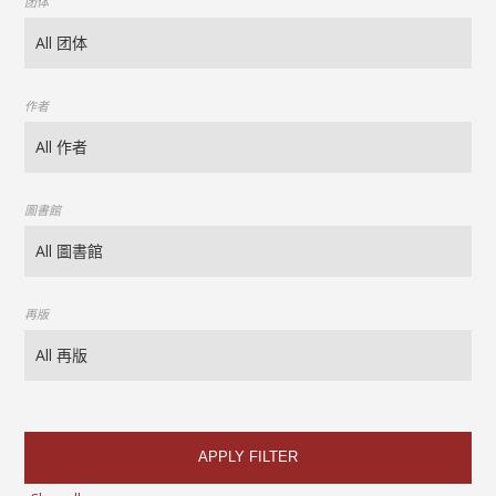
团体
作者
圖書館
再版
APPLY FILTER