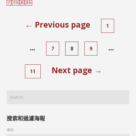
子
河流
路
黃色
← Previous page
1
...
...
7
8
9
Next page →
11
搜索和過濾海報
類別