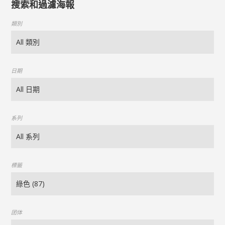
搜索和過濾海報
類別
日期
系列
標籤
团体