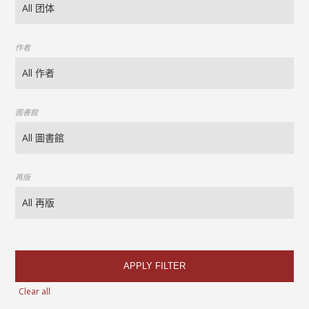
作者
圖書館
再版
APPLY FILTER
Clear all