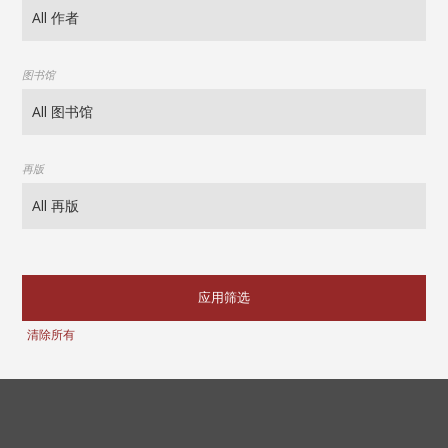
图书馆
再版
应用筛选
清除所有